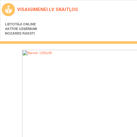
VISAIGIMENEI.LV SKAITĻOS
LIETOTĀJI ONLINE
AKTĪVIE UZŅĒMUMI
NOZARES RAKSTI