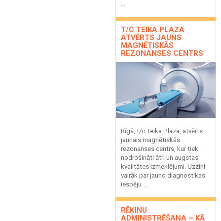
...
T/C TEIKA PLAZA
ATVĒRTS JAUNS
MAGNĒTISKĀS
REZONANSES CENTRS
Rīgā, t/c Teika Plaza, atvērts
jaunais magnētiskās
rezonanses centrs, kur tiek
nodrošināti ātri un augstas
kvalitātes izmeklējumi. Uzzini
vairāk par jauno diagnostikas
iespēju ...
RĒĶINU
ADMINISTRĒŠANA – KĀ