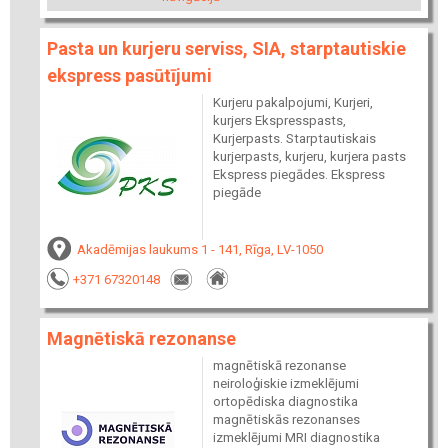
Pasta un kurjeru serviss, SIA, starptautiskie
ekspress pasūtījumi
Kurjeru pakalpojumi, Kurjeri,
kurjers Ekspresspasts,
Kurjerpasts. Starptautiskais
kurjerpasts, kurjeru, kurjera pasts
Ekspress piegādes. Ekspress
piegāde
Akadēmijas laukums 1 - 141, Rīga, LV-1050
+371 67320148
Magnētiskā rezonanse
magnētiskā rezonanse
neiroloģiskie izmeklējumi
ortopēdiska diagnostika
magnētiskās rezonanses
izmeklējumi MRI diagnostika