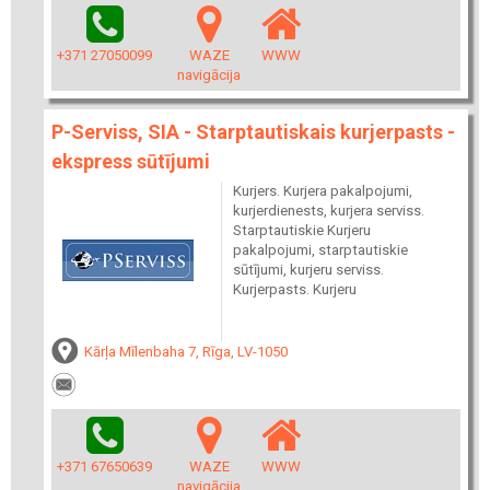
+371 27050099
WAZE
WWW
navigācija
P-Serviss, SIA - Starptautiskais kurjerpasts -
ekspress sūtījumi
Kurjers. Kurjera pakalpojumi,
kurjerdienests, kurjera serviss.
Starptautiskie Kurjeru
pakalpojumi, starptautiskie
sūtījumi, kurjeru serviss.
Kurjerpasts. Kurjeru
Kārļa Mīlenbaha 7, Rīga, LV-1050
+371 67650639
WAZE
WWW
navigācija