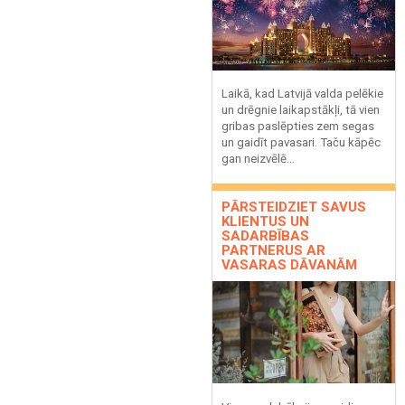
Laikā, kad Latvijā valda pelēkie
un drēgnie laikapstākļi, tā vien
gribas paslēpties zem segas
un gaidīt pavasari. Taču kāpēc
gan neizvēlē...
PĀRSTEIDZIET SAVUS
KLIENTUS UN
SADARBĪBAS
PARTNERUS AR
VASARAS DĀVANĀM