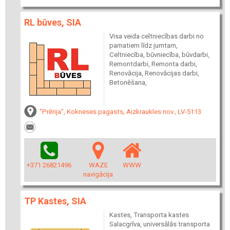
RL būves, SIA
Visa veida celtniecības darbi no
pamatiem līdz jumtam,
Celtniecība, būvniecība, būvdarbi,
Remontdarbi, Remonta darbi,
Renovācija, Renovācijas darbi,
Betonēšana,
"Prērija", Kokneses pagasts, Aizkraukles nov., LV-5113
+371 26821496
WAZE
WWW
navigācija
TP Kastes, SIA
Kastes, Transporta kastes
Salacgrīva, universālās transporta