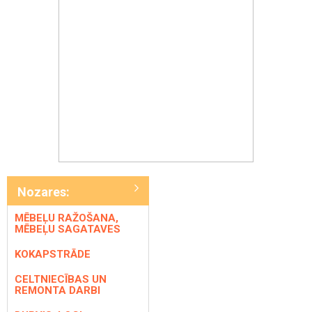
Nozares:
MĒBEĻU RAŽOŠANA,
MĒBEĻU SAGATAVES
KOKAPSTRĀDE
CELTNIECĪBAS UN
REMONTA DARBI