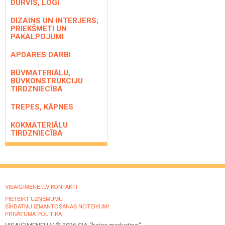
DURVIS, LOGI
DIZAINS UN INTERJERS;
PRIEKŠMETI UN
PAKALPOJUMI
APDARES DARBI
BŪVMATERIĀLU,
BŪVKONSTRUKCIJU
TIRDZNIECĪBA
TREPES, KĀPNES
KOKMATERIĀLU
TIRDZNIECĪBA
VISAIGIMENEI.LV KONTAKTI
PIETEIKT UZŅĒMUMU
SĪKDATŅU IZMANTOŠANAS NOTEIKUMI
PRIVĀTUMA POLITIKA