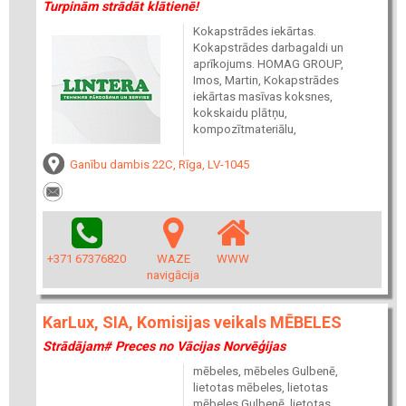
Turpinām strādāt klātienē!
Kokapstrādes iekārtas.
Kokapstrādes darbagaldi un
aprīkojums. HOMAG GROUP,
Imos, Martin, Kokapstrādes
iekārtas masīvas koksnes,
kokskaidu plātņu,
kompozītmateriālu,
Ganību dambis 22C, Rīga, LV-1045
+371 67376820
WAZE
WWW
navigācija
KarLux, SIA, Komisijas veikals MĒBELES
Strādājam# Preces no Vācijas Norvēģijas
mēbeles, mēbeles Gulbenē,
lietotas mēbeles, lietotas
mēbeles Gulbenē, lietotas