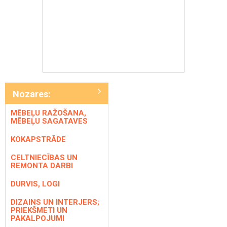
Nozares:
MĒBEĻU RAŽOŠANA,
MĒBEĻU SAGATAVES
KOKAPSTRĀDE
CELTNIECĪBAS UN
REMONTA DARBI
DURVIS, LOGI
DIZAINS UN INTERJERS;
PRIEKŠMETI UN
PAKALPOJUMI