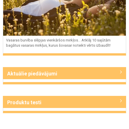
Vasaras burvība slēpjas vienkāršos mirkļos... Atklāj 10 sajūtām
bagātus vasaras mirkļus, kurus šovasar noteikti vērts izbaudīt!
Aktuālie piedāvājumi
Produktu testi