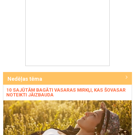
Nedēļas tēma
10 SAJŪTĀM BAGĀTI VASARAS MIRKĻI, KAS ŠOVASAR
NOTEIKTI JĀIZBAUDA