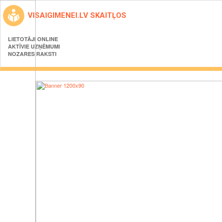
VISAIGIMENEI.LV SKAITĻOS
LIETOTĀJI ONLINE
AKTĪVIE UZŅĒMUMI
NOZARES RAKSTI